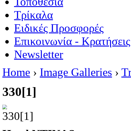
Τοποθεσία
Τρίκαλα
Ειδικές Προσφορές
Επικοινωνία - Κρατήσεις
Newsletter
Home
›
Image Galleries
›
Tr
330[1]